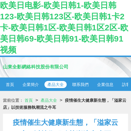
欧美日电影-欧美日韩1-欧美日韩
123-欧美日韩123区-欧美日韩1卡2
卡-欧美日韩1区-欧美日韩1区2区-欧
美日韩69-欧美日韩91-欧美日韩91
视频
山東全影網絡科技股份有限公司
首頁
企業簡介
產品大全
聯系我們
企業信息
訪客
>
>
當前位置：
首頁
產品大全
疫情催生大健康新生態，「溢家云
店」以技術服務執潮流之牛耳
疫情催生大健康新生態，「溢家云