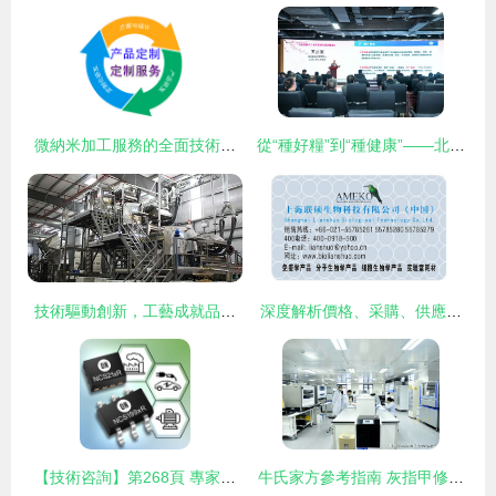
微納米加工服務的全面技術開發與生產咨詢——賦能未來精密制造
從“種好糧”到“種健康”——北京
技術驅動創新，工藝成就品質 ——臨安阿康食品專訪 匠心打造中
深度解析價格、采購、供應商信息
【技術咨詢】第268頁 專家詳解智能制造與數字化轉型風險
牛氏家方參考指南 灰指甲修復產