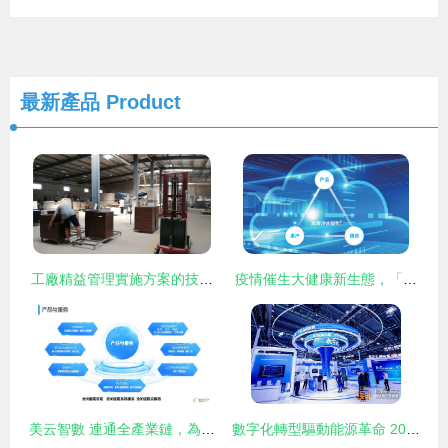
最新產品
Product
工廠精益管理實施方案的技術服務體系
疫情催生大健康新生態，「溢家云
美云智數 連通全產業鏈，為企業數字化轉型賦能
數字化轉型驅動能源革命 2024